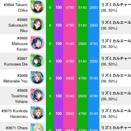
リズミカルチャ
#3664 Takami
6
100
4790
5140
2930
Chika
(36..50%)
#3665
リズミカルエー
Sakurauchi
6
100
4790
5140
2930
(36..50%)
Riko
#3666
リズミカルエー
Matsuura
6
100
5140
2930
4790
(36..50%)
Kanan
リズミカルチャ
#3667
6
100
4790
5140
2930
Kurosawa Dia
(36..50%)
リズミカルエー
#3668
6
100
2930
4790
5140
Watanabe You
(36..50%)
#3669
リズミカルエー
Tsushima
6
100
5140
2930
4790
(36..50%)
Yohane
リズミカルエー
#3670 Kunikida
6
100
2930
4790
5140
Hanamaru
(36..50%)
リズミカルチャ
#3671 Ohara
6
100
2930
4790
5140